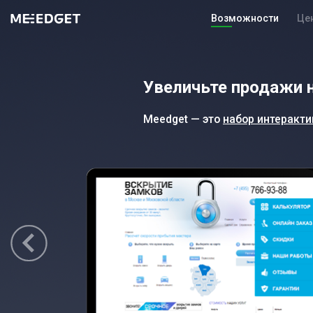
Возможности
Це
Увеличьте продажи 
Meedget — это
набор интеракт