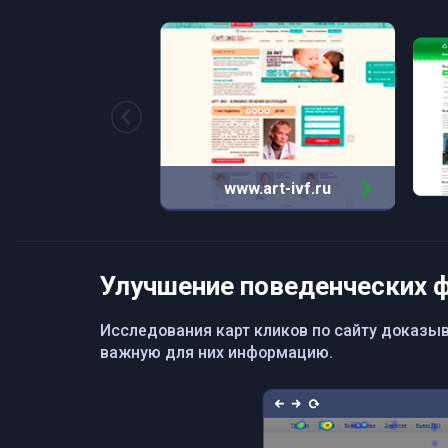
www.art-ivf.ru
Улучшение поведенческих 
Исследования карт кликов по сайту доказы
важную для них информацию.