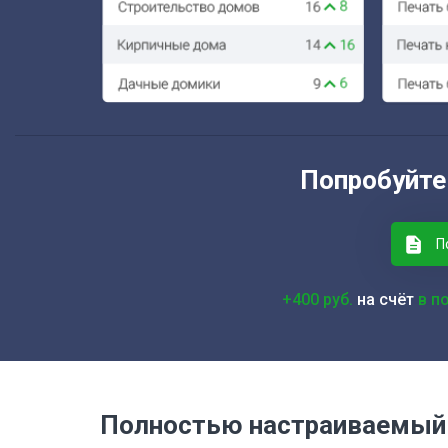
Попробуйте
П
+400 руб.
на счёт
в п
Полностью настраиваемый