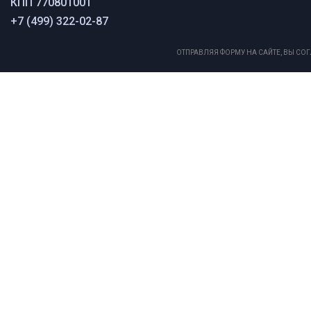
КПП 770801001
+7 (499) 322-02-87
ОТПРАВЛЯЯ ФОРМУ НА САЙТЕ, ВЫ С